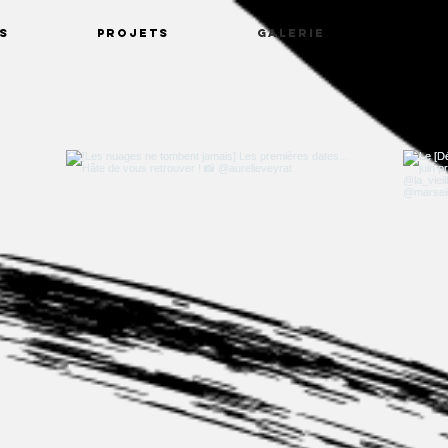
S
PROJETS
GALERIE
ACT